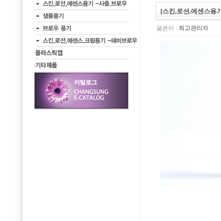
[스킨,로션,에센스용기] 
글쓴이 :
최고관리자